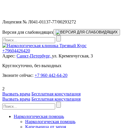
Мы работаем без выходных и в новогодние праздники 24/7,
предоставляя увеличенное количество выездных бригад.
Лицензия № Л041-01137-77/00293272
Версия для слабовидящих
+79604426420
Адрес:
Санкт-Петербург,
ул. Кременчугская, 3
Круглосуточно, без выходных
Звоните сейчас:
+7 960 442-64-20
2
Вызвать врача
Бесплатная консультация
Вызвать врача
Бесплатная консультация
Наркологическая помощь
Наркологическая помощь
Капельница от запоя