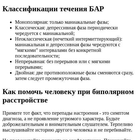
Классификации течения БАР
Монополярная: только маниакальные фазы;
Классическая: депрессивная фаза периодически
чередуется с маниакальной;
Неоклассическая (нечеткий интермиттирующий):
маниакальная и депрессивная фазы чередуются с
"мягкими" интервалами без конкретной
последовательности;
Непрерывная: без перерывов или с мягкими
перерывами;
Двойная: две противоположные фазы сменяются сразу,
затем следует промежуточная фаза.
Как помочь человеку при биполярном
расстройстве
Примите тот факт, что перепады настроения - это симптом
диагноза, а не проявление угрюмого характера. Будьте
доброжелательным и внимательным слушателем. Терпеливо
выслушивайте историю другого человека и не перебивайте.