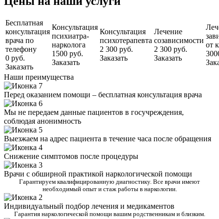
Цены на наши услуги
Бесплатная
Консультация
Леч
консультация
Консультация
Лечение
психиатра-
зав
врача по
психотерапевта
созависимости
нарколога
от 
телефону
2 300 руб.
2 300 руб.
1500 руб.
300
0 руб.
Заказать
Заказать
Заказать
Зак
Заказать
Наши преимущества
Перед оказанием помощи – бесплатная консультация врача
Мы не передаем данные пациентов в госучреждения,
соблюдая анонимность
Выезжаем на адрес пациента в течение часа после обращения
Снижение симптомов после процедуры
Врачи с обширной практикой наркологической помощи
Гарантируем квалифицированную диагностику. Все врачи имеют
необходимый опыт и стаж работы в наркологии.
Индивидуальный подбор лечения и медикаментов
Гарантия наркологической помощи вашим родственникам и близким.