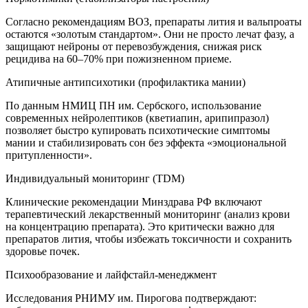
Согласно рекомендациям ВОЗ, препараты лития и вальпроаты
остаются «золотым стандартом». Они не просто лечат фазу, а
защищают нейроны от перевозбуждения, снижая риск
рецидива на 60–70% при пожизненном приеме.
Атипичные антипсихотики (профилактика мании)
По данным НМИЦ ПН им. Сербского, использование
современных нейролептиков (кветиапин, арипипразол)
позволяет быстро купировать психотические симптомы
мании и стабилизировать сон без эффекта «эмоциональной
притупленности».
Индивидуальный мониторинг (TDM)
Клинические рекомендации Минздрава РФ включают
терапевтический лекарственный мониторинг (анализ крови
на концентрацию препарата). Это критически важно для
препаратов лития, чтобы избежать токсичности и сохранить
здоровье почек.
Психообразование и лайфстайл-менеджмент
Исследования РНИМУ им. Пирогова подтверждают: