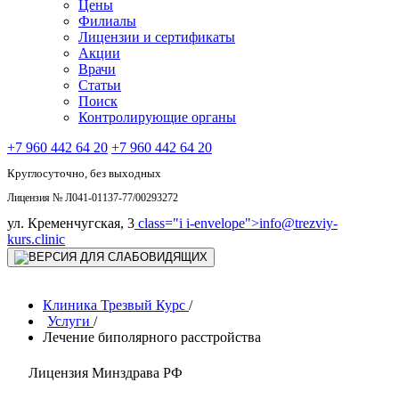
Цены
Филиалы
Лицензии и сертификаты
Акции
Врачи
Статьи
Поиск
Контролирующие органы
+7 960 442 64 20
+7 960 442 64 20
Круглосуточно, без выходных
Лицензия № Л041-01137-77/00293272
ул. Кременчугская, 3
class="i i-envelope">
info@trezviy-
kurs.clinic
Клиника Трезвый Курс
/
Услуги
/
Лечение биполярного расстройства
Лицензия Минздрава РФ