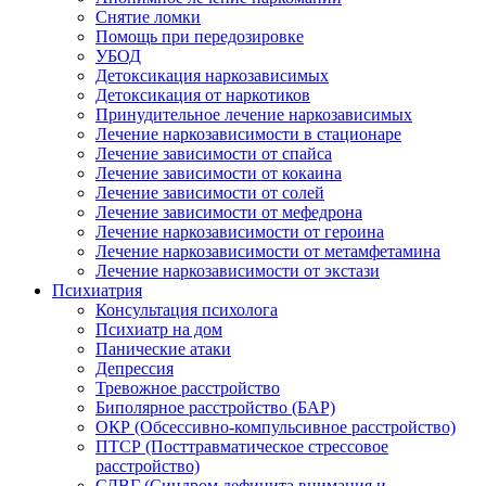
Снятие ломки
Помощь при передозировке
УБОД
Детоксикация наркозависимых
Детоксикация от наркотиков
Принудительное лечение наркозависимых
Лечение наркозависимости в стационаре
Лечение зависимости от спайса
Лечение зависимости от кокаина
Лечение зависимости от солей
Лечение зависимости от мефедрона
Лечение наркозависимости от героина
Лечение наркозависимости от метамфетамина
Лечение наркозависимости от экстази
Психиатрия
Консультация психолога
Психиатр на дом
Панические атаки
Депрессия
Тревожное расстройство
Биполярное расстройство (БАР)
ОКР (Обсессивно-компульсивное расстройство)
ПТСР (Посттравматическое стрессовое
расстройство)
СДВГ (Синдром дефицита внимания и