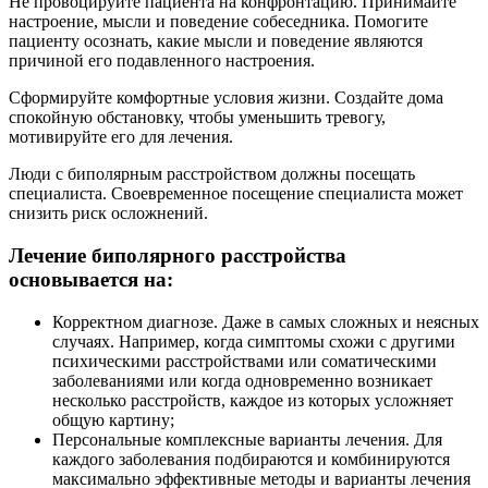
Не провоцируйте пациента на конфронтацию. Принимайте
настроение, мысли и поведение собеседника. Помогите
пациенту осознать, какие мысли и поведение являются
причиной его подавленного настроения.
Сформируйте комфортные условия жизни. Создайте дома
спокойную обстановку, чтобы уменьшить тревогу,
мотивируйте его для лечения.
Люди с биполярным расстройством должны посещать
специалиста. Своевременное посещение специалиста может
снизить риск осложнений.
Лечение биполярного расстройства
основывается на:
Корректном диагнозе. Даже в самых сложных и неясных
случаях. Например, когда симптомы схожи с другими
психическими расстройствами или соматическими
заболеваниями или когда одновременно возникает
несколько расстройств, каждое из которых усложняет
общую картину;
Персональные комплексные варианты лечения. Для
каждого заболевания подбираются и комбинируются
максимально эффективные методы и варианты лечения